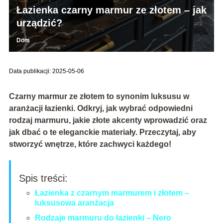
Łazienka czarny marmur ze złotem – jak
urządzić?
Dom
Data publikacji: 2025-05-06
Czarny marmur ze złotem to synonim luksusu w
aranżacji łazienki. Odkryj, jak wybrać odpowiedni
rodzaj marmuru, jakie złote akcenty wprowadzić oraz
jak dbać o te eleganckie materiały. Przeczytaj, aby
stworzyć wnętrze, które zachwyci każdego!
Spis treści:
Łazienka z czarnym marmurem i złotem –
luksusowa aranżacja
Rodzaje marmuru do łazienki – Nero