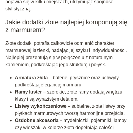
pojawia się w kilku miejscach, utrzymując spójność
stylistyczną.
Jakie dodatki złote najlepiej komponują się
z marmurem?
Złote dodatki potrafią całkowicie odmienić charakter
marmurowej łazienki, nadając jej szyku i indywidualności.
Najlepiej prezentują się w połączeniu z naturalnym
kamieniem, podkreślając jego strukturę i połysk.
Armatura złota
– baterie, prysznice oraz uchwyty
podkreślają elegancję marmuru.
Ramy luster
– szerokie, złote ramy dodają wnętrzu
klasy i są wyrazistym detalem.
Listwy wykończeniowe
– subtelne, złote listwy przy
płytkach marmurowych tworzą harmonijne przejścia.
Ozdobne akcesoria
– mydelniczki, pojemniki, lampy
czy wieszaki w kolorze złota dopełniają całości