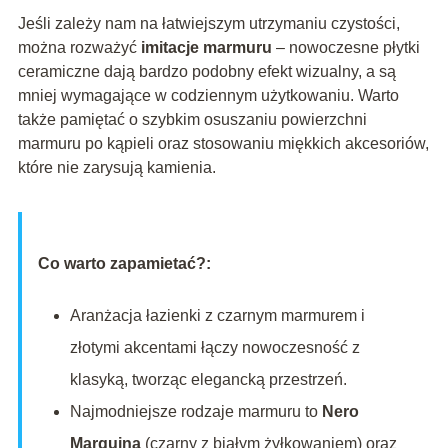
Jeśli zależy nam na łatwiejszym utrzymaniu czystości,
można rozważyć
imitacje marmuru
– nowoczesne płytki
ceramiczne dają bardzo podobny efekt wizualny, a są
mniej wymagające w codziennym użytkowaniu. Warto
także pamiętać o szybkim osuszaniu powierzchni
marmuru po kąpieli oraz stosowaniu miękkich akcesoriów,
które nie zarysują kamienia.
Co warto zapamietać?:
Aranżacja łazienki z czarnym marmurem i
złotymi akcentami łączy nowoczesność z
klasyką, tworząc elegancką przestrzeń.
Najmodniejsze rodzaje marmuru to
Nero
Marquina
(czarny z białym żyłkowaniem) oraz