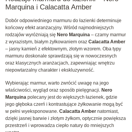
Marquina i Calacatta Amber
Dobór odpowiedniego marmuru do łazienki determinuje
końcowy efekt aranżacyjny. Wśród najmodniejszych
rodzajów wyróżniają się
Nero Marquina
– czarny marmur
z wyrazistym, białym żyłkowaniem oraz
Calacatta Amber
– jasny kamień z efektownym, złotym wzorem. Oba typy
marmuru doskonale sprawdzają się w nowoczesnych
oraz klasycznych aranżacjach, zapewniając wnętrzu
niepowtarzalny charakter i ekskluzywność.
Wybierając marmur, warto zwrócić uwagę na jego
właściwości, wygląd oraz sposób pielęgnacji.
Nero
Marquina
polecany jest do większych łazienek, gdzie
jego głęboka czerń i kontrastujące żyłkowanie mogą być
w pełni wyeksponowane.
Calacatta Amber
natomiast,
dzięki jasnej barwie i złotym żyłkom, optycznie powiększa
przestrzeń i wprowadza ciepło natury do mniejszych