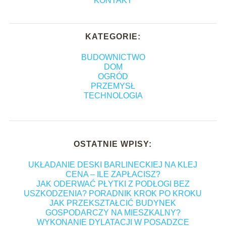
KONTAKT
KATEGORIE:
BUDOWNICTWO
DOM
OGRÓD
PRZEMYSŁ
TECHNOLOGIA
OSTATNIE WPISY:
UKŁADANIE DESKI BARLINECKIEJ NA KLEJ
CENA – ILE ZAPŁACISZ?
JAK ODERWAĆ PŁYTKI Z PODŁOGI BEZ
USZKODZENIA? PORADNIK KROK PO KROKU
JAK PRZEKSZTAŁCIĆ BUDYNEK
GOSPODARCZY NA MIESZKALNY?
WYKONANIE DYLATACJI W POSADZCE