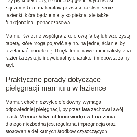
czy płytki dekoracyjne dodadzą głębi i wyrazistości.
Łączenie kilku materiałów pozwala na stworzenie
łazienki, która będzie nie tylko piękna, ale także
funkcjonalna i ponadczasowa.
Marmur świetnie współgra z kolorową farbą lub wzorzystą
tapetą, które mogą pojawić się np. na jednej ścianie, by
przełamać monotonię. Dzięki temu nawet minimalistyczna
łazienka zyskuje indywidualny charakter i niepowtarzalny
styl.
Praktyczne porady dotyczące
pielęgnacji marmuru w łazience
Marmur, choć niezwykle efektowny, wymaga
odpowiedniej pielęgnacji, by przez lata zachował swój
blask.
Marmur łatwo chłonie wodę i zabrudzenia
,
dlatego niezbędna jest regularna impregnacja oraz
stosowanie delikatnych środków czyszczących