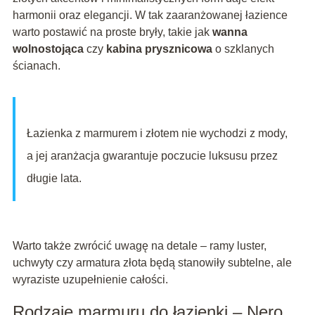
harmonii oraz elegancji. W tak zaaranżowanej łazience
warto postawić na proste bryły, takie jak
wanna
wolnostojąca
czy
kabina prysznicowa
o szklanych
ścianach.
Łazienka z marmurem i złotem nie wychodzi z mody,
a jej aranżacja gwarantuje poczucie luksusu przez
długie lata.
Warto także zwrócić uwagę na detale – ramy luster,
uchwyty czy armatura złota będą stanowiły subtelne, ale
wyraziste uzupełnienie całości.
Rodzaje marmuru do łazienki – Nero