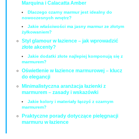
Marquina i Calacatta Amber
Dlaczego czarny marmur jest idealny do
nowoczesnych wnętrz?
Jakie właściwości ma jasny marmur ze złotym
żyłkowaniem?
Styl glamour w łazience – jak wprowadzić
złote akcenty?
Jakie dodatki złote najlepiej komponują się z
marmurem?
Oświetlenie w łazience marmurowej – klucz
do elegancji
Minimalistyczna aranżacja łazienki z
marmurem – zasady i wskazówki
Jakie kolory i materiały łączyć z czarnym
marmurem?
Praktyczne porady dotyczące pielęgnacji
marmuru w łazience