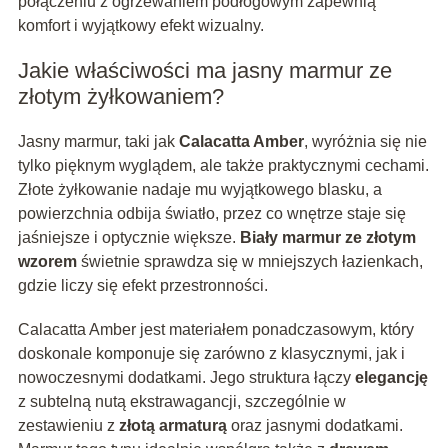
połączeniu z ogrzewaniem podłogowym zapewnią
komfort i wyjątkowy efekt wizualny.
Jakie właściwości ma jasny marmur ze
złotym żyłkowaniem?
Jasny marmur, taki jak
Calacatta Amber
, wyróżnia się nie
tylko pięknym wyglądem, ale także praktycznymi cechami.
Złote żyłkowanie nadaje mu wyjątkowego blasku, a
powierzchnia odbija światło, przez co wnętrze staje się
jaśniejsze i optycznie większe.
Biały marmur ze złotym
wzorem
świetnie sprawdza się w mniejszych łazienkach,
gdzie liczy się efekt przestronności.
Calacatta Amber jest materiałem ponadczasowym, który
doskonale komponuje się zarówno z klasycznymi, jak i
nowoczesnymi dodatkami. Jego struktura łączy
elegancję
z subtelną nutą ekstrawagancji, szczególnie w
zestawieniu z
złotą armaturą
oraz jasnymi dodatkami.