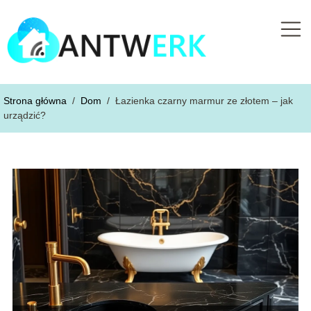
Strona główna
/
Dom
/
Łazienka czarny marmur ze złotem – jak
urządzić?