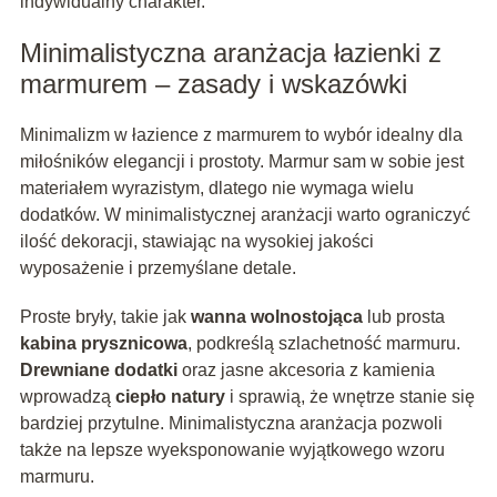
indywidualny charakter.
Minimalistyczna aranżacja łazienki z
marmurem – zasady i wskazówki
Minimalizm w łazience z marmurem to wybór idealny dla
miłośników elegancji i prostoty. Marmur sam w sobie jest
materiałem wyrazistym, dlatego nie wymaga wielu
dodatków. W minimalistycznej aranżacji warto ograniczyć
ilość dekoracji, stawiając na wysokiej jakości
wyposażenie i przemyślane detale.
Proste bryły, takie jak
wanna wolnostojąca
lub prosta
kabina prysznicowa
, podkreślą szlachetność marmuru.
Drewniane dodatki
oraz jasne akcesoria z kamienia
wprowadzą
ciepło natury
i sprawią, że wnętrze stanie się
bardziej przytulne. Minimalistyczna aranżacja pozwoli
także na lepsze wyeksponowanie wyjątkowego wzoru
marmuru.