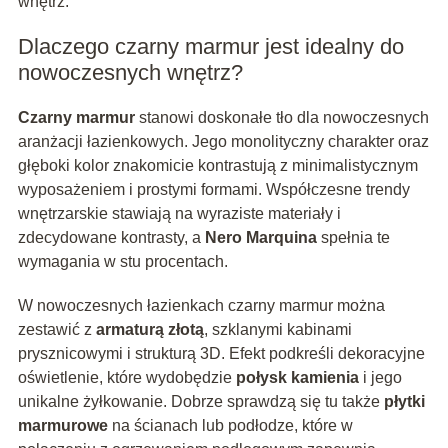
wnętrz.
Dlaczego czarny marmur jest idealny do
nowoczesnych wnętrz?
Czarny marmur
stanowi doskonałe tło dla nowoczesnych
aranżacji łazienkowych. Jego monolityczny charakter oraz
głęboki kolor znakomicie kontrastują z minimalistycznym
wyposażeniem i prostymi formami. Współczesne trendy
wnętrzarskie stawiają na wyraziste materiały i
zdecydowane kontrasty, a
Nero Marquina
spełnia te
wymagania w stu procentach.
W nowoczesnych łazienkach czarny marmur można
zestawić z
armaturą złotą
, szklanymi kabinami
prysznicowymi i strukturą 3D. Efekt podkreśli dekoracyjne
oświetlenie, które wydobędzie
połysk kamienia
i jego
unikalne żyłkowanie. Dobrze sprawdzą się tu także
płytki
marmurowe
na ścianach lub podłodze, które w