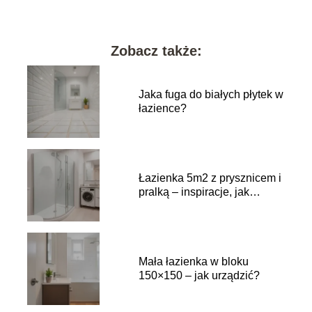
Zobacz także:
Jaka fuga do białych płytek w
łazience?
Łazienka 5m2 z prysznicem i
pralką – inspiracje, jak
urządzić?
Mała łazienka w bloku
150×150 – jak urządzić?