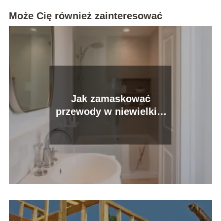
Może Cię również zainteresować
Jak zamaskować
przewody w niewielkiej
łazience?