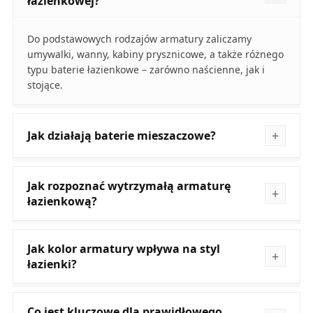
łazienkowej?
Do podstawowych rodzajów armatury zaliczamy
umywalki, wanny, kabiny prysznicowe, a także różnego
typu baterie łazienkowe – zarówno naścienne, jak i
stojące.
Jak działają baterie mieszaczowe?
Jak rozpoznać wytrzymałą armaturę
łazienkową?
Jak kolor armatury wpływa na styl
łazienki?
Co jest kluczowe dla prawidłowego