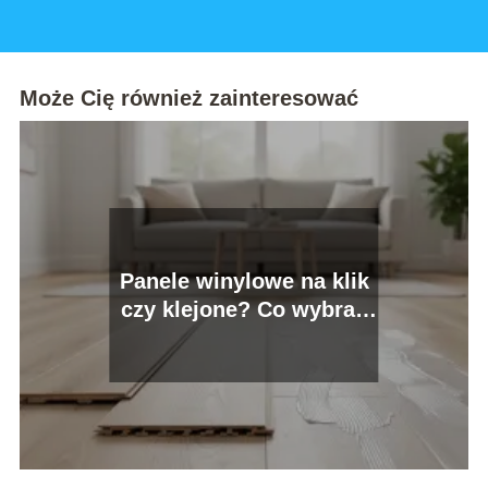
Może Cię również zainteresować
Panele winylowe na klik
czy klejone? Co wybrać
do domu?