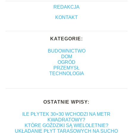
REDAKCJA
KONTAKT
KATEGORIE:
BUDOWNICTWO
DOM
OGRÓD
PRZEMYSŁ
TECHNOLOGIA
OSTATNIE WPISY:
ILE PŁYTEK 30×30 WCHODZI NA METR
KWADRATOWY?
KTÓRE GOŹDZIKI SĄ WIELOLETNIE?
UKŁADANIE PŁYT TARASOWYCH NA SUCHO