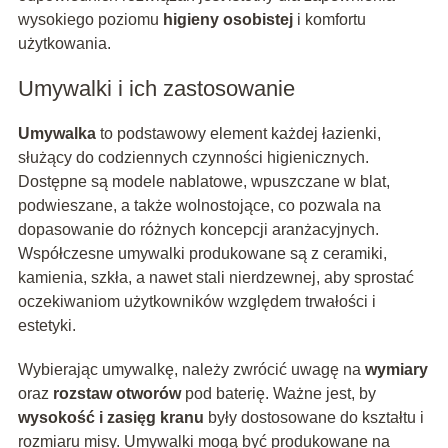
wysokiego poziomu
higieny osobistej
i komfortu
użytkowania.
Umywalki i ich zastosowanie
Umywalka
to podstawowy element każdej łazienki,
służący do codziennych czynności higienicznych.
Dostępne są modele nablatowe, wpuszczane w blat,
podwieszane, a także wolnostojące, co pozwala na
dopasowanie do różnych koncepcji aranżacyjnych.
Współczesne umywalki produkowane są z ceramiki,
kamienia, szkła, a nawet stali nierdzewnej, aby sprostać
oczekiwaniom użytkowników względem trwałości i
estetyki.
Wybierając umywalkę, należy zwrócić uwagę na
wymiary
oraz
rozstaw otworów
pod baterię. Ważne jest, by
wysokość i zasięg kranu
były dostosowane do kształtu i
rozmiaru misy. Umywalki mogą być produkowane na