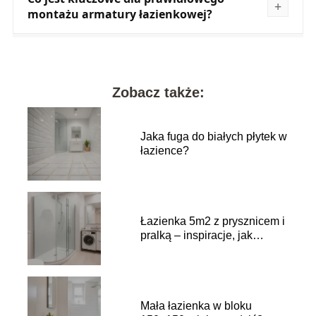
montażu armatury łazienkowej?
Zobacz także:
Jaka fuga do białych płytek w
łazience?
Łazienka 5m2 z prysznicem i
pralką – inspiracje, jak
urządzić?
Mała łazienka w bloku