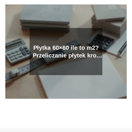
Płytka 60×60 ile to m2?
Przeliczanie płytek krok
po kroku