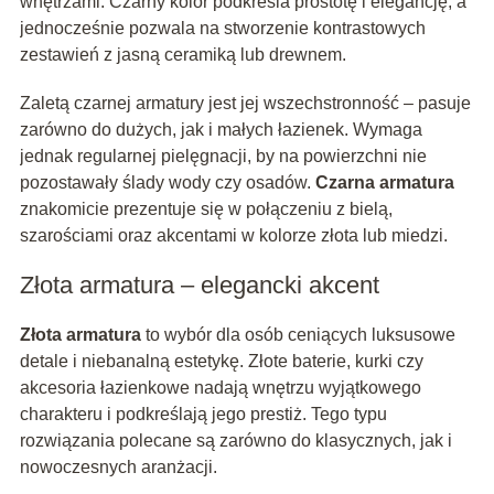
wnętrzami. Czarny kolor podkreśla prostotę i elegancję, a
jednocześnie pozwala na stworzenie kontrastowych
zestawień z jasną ceramiką lub drewnem.
Zaletą czarnej armatury jest jej wszechstronność – pasuje
zarówno do dużych, jak i małych łazienek. Wymaga
jednak regularnej pielęgnacji, by na powierzchni nie
pozostawały ślady wody czy osadów.
Czarna armatura
znakomicie prezentuje się w połączeniu z bielą,
szarościami oraz akcentami w kolorze złota lub miedzi.
Złota armatura – elegancki akcent
Złota armatura
to wybór dla osób ceniących luksusowe
detale i niebanalną estetykę. Złote baterie, kurki czy
akcesoria łazienkowe nadają wnętrzu wyjątkowego
charakteru i podkreślają jego prestiż. Tego typu
rozwiązania polecane są zarówno do klasycznych, jak i
nowoczesnych aranżacji.