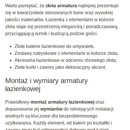
Warto pamiętać, że
złota armatura
najlepiej prezentuje
się w towarzystwie stonowanych barw oraz wysokiej
jakości materiałów. Łazienka z elementami w kolorze
złota staje się przestrzenią elegancką i ponadczasową,
przyciągającą wzrok i budzącą podziw gości.
Złote baterie łazienkowe do umywalek,
Zestawy natryskowe z elementami w kolorze złota,
Akcesoria łazienkowe w odcieniu różowego złota,
Złote kurki i zawory jako dekoracyjny akcent.
Montaż i wymiary armatury
łazienkowej
Prawidłowy
montaż armatury łazienkowej
oraz
dopasowanie jej
wymiarów
do istniejących instalacji
wodnych są kluczowe dla bezproblemowego
użytkowania. Każdy element, od baterii po kształtki i
zawory, musi być odpowiednio dobrany pod kątem