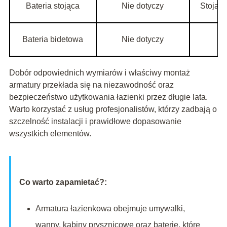
Bateria stojąca
Nie dotyczy
Stojący
Bateria bidetowa
Nie dotyczy
Dobór odpowiednich wymiarów i właściwy montaż
armatury przekłada się na niezawodność oraz
bezpieczeństwo użytkowania łazienki przez długie lata.
Warto korzystać z usług profesjonalistów, którzy zadbają o
szczelność instalacji i prawidłowe dopasowanie
wszystkich elementów.
Co warto zapamietać?:
Armatura łazienkowa obejmuje umywalki,
wanny, kabiny prysznicowe oraz baterie, które