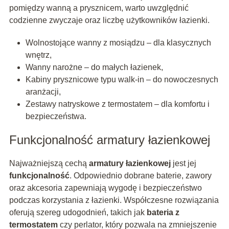
pomiędzy wanną a prysznicem, warto uwzględnić
codzienne zwyczaje oraz liczbę użytkowników łazienki.
Wolnostojące wanny z mosiądzu – dla klasycznych
wnętrz,
Wanny narożne – do małych łazienek,
Kabiny prysznicowe typu walk-in – do nowoczesnych
aranżacji,
Zestawy natryskowe z termostatem – dla komfortu i
bezpieczeństwa.
Funkcjonalność armatury łazienkowej
Najważniejszą cechą
armatury łazienkowej
jest jej
funkcjonalność
. Odpowiednio dobrane baterie, zawory
oraz akcesoria zapewniają wygodę i bezpieczeństwo
podczas korzystania z łazienki. Współczesne rozwiązania
oferują szereg udogodnień, takich jak
bateria z
termostatem
czy perlator, który pozwala na zmniejszenie