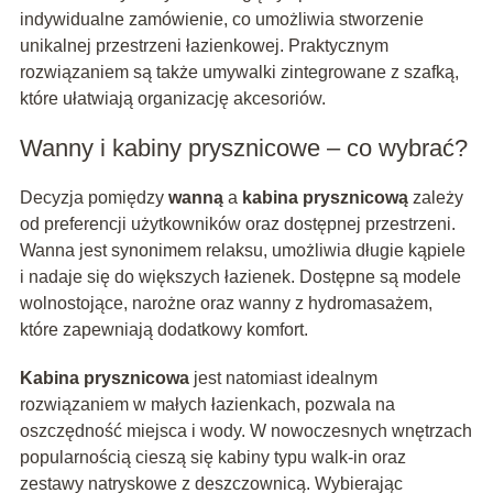
indywidualne zamówienie, co umożliwia stworzenie
unikalnej przestrzeni łazienkowej. Praktycznym
rozwiązaniem są także umywalki zintegrowane z szafką,
które ułatwiają organizację akcesoriów.
Wanny i kabiny prysznicowe – co wybrać?
Decyzja pomiędzy
wanną
a
kabina prysznicową
zależy
od preferencji użytkowników oraz dostępnej przestrzeni.
Wanna jest synonimem relaksu, umożliwia długie kąpiele
i nadaje się do większych łazienek. Dostępne są modele
wolnostojące, narożne oraz wanny z hydromasażem,
które zapewniają dodatkowy komfort.
Kabina prysznicowa
jest natomiast idealnym
rozwiązaniem w małych łazienkach, pozwala na
oszczędność miejsca i wody. W nowoczesnych wnętrzach
popularnością cieszą się kabiny typu walk-in oraz
zestawy natryskowe z deszczownicą. Wybierając