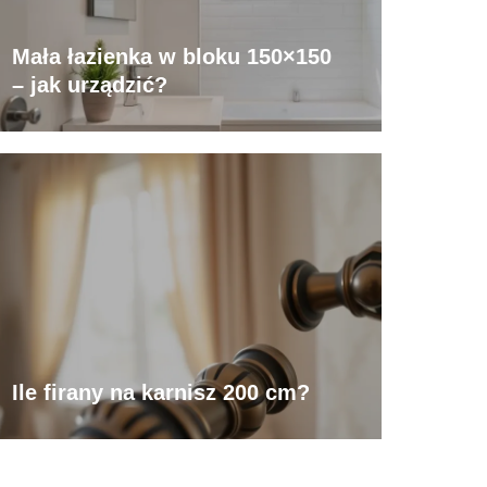
Mała łazienka w bloku 150×150
– jak urządzić?
Ile firany na karnisz 200 cm?