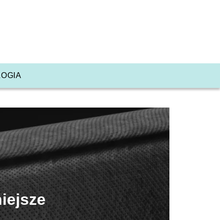
OGIA
iejsze