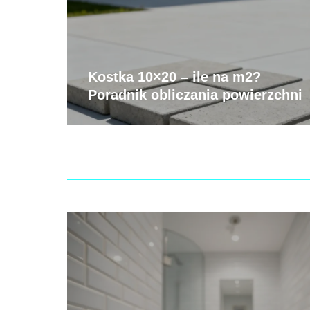
Kostka 10×20 – ile na m2?
Poradnik obliczania powierzchni