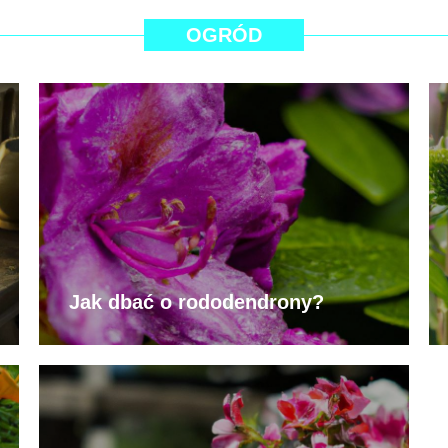
OGRÓD
Jak dbać o rododendrony?