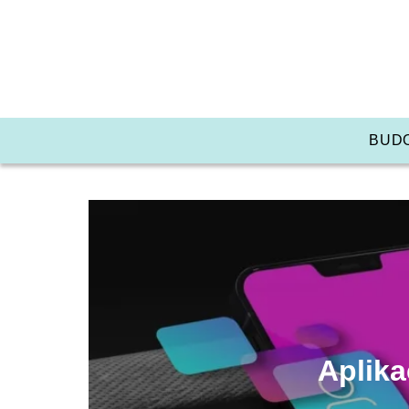
BUD
Aplika