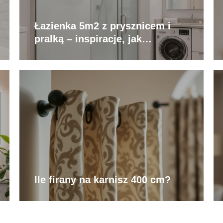
Łazienka 5m2 z prysznicem i
pralką – inspiracje, jak
urządzić?
Ile firany na karnisz 400 cm?