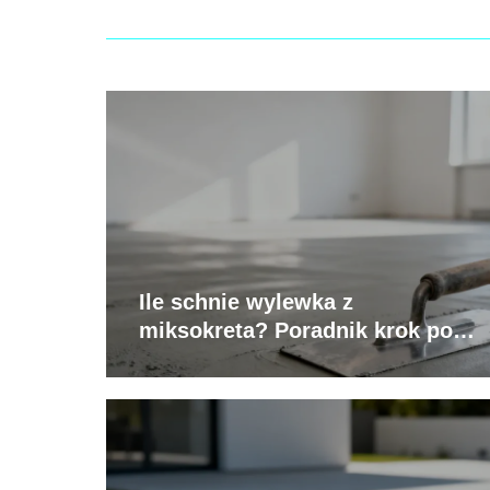
Ile schnie wylewka z
miksokreta? Poradnik krok po
kroku