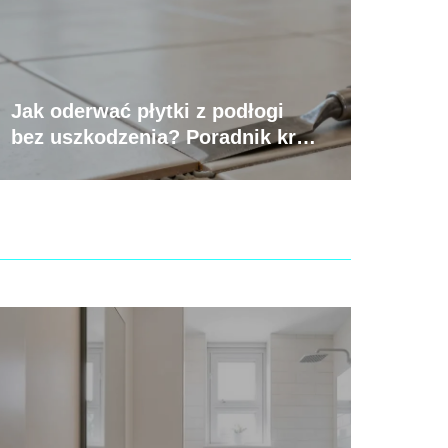
Jak oderwać płytki z podłogi
bez uszkodzenia? Poradnik krok
po kroku