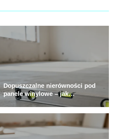
Dopuszczalne nierówności pod
panele winylowe – jak
przygotować podłoże?