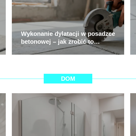
Wykonanie dylatacji w posadzce
betonowej – jak zrobić to
prawidłowo?
DOM